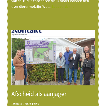
van de JUMP-concepten die ik onder handen heb
over dierenwelzijn: Wat...
Lees verder →
Afscheid als aanjager
19 maart 2026 16:59