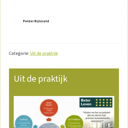
Polder Bijleveld
Categorie:
Uit de praktijk
Primaire
Uit de praktijk
Sidebar