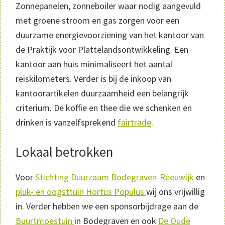
Zonnepanelen, zonneboiler waar nodig aangevuld
met groene stroom en gas zorgen voor een
duurzame energievoorziening van het kantoor van
de Praktijk voor Plattelandsontwikkeling. Een
kantoor aan huis minimaliseert het aantal
reiskilometers. Verder is bij de inkoop van
kantoorartikelen duurzaamheid een belangrijk
criterium. De koffie en thee die we schenken en
drinken is vanzelfsprekend
fairtrade
.
Lokaal betrokken
Voor
Stichting Duurzaam Bodegraven-Reeuwijk
en
pluk- en oogsttuin Hortus Populus
wij ons vrijwillig
in. Verder hebben we een sponsorbijdrage aan de
Buurtmoestuin
in Bodegraven en ook
De Oude