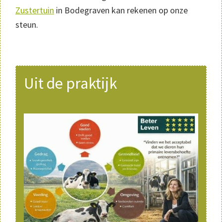
Zustertuin
in Bodegraven kan rekenen op onze
steun.
Primaire
Uit de praktijk
Sidebar